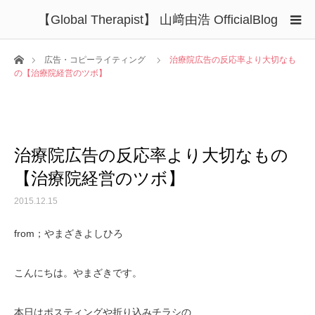
【Global Therapist】 山﨑由浩 OfficialBlog
ホーム
広告・コピーライティング
治療院広告の反応率より大切なも
の【治療院経営のツボ】
治療院広告の反応率より大切なもの
【治療院経営のツボ】
2015.12.15
from；やまざきよしひろ
こんにちは。やまざきです。
本日はポスティングや折り込みチラシの