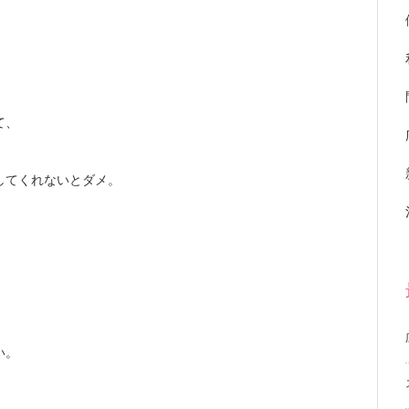
て、
してくれないとダメ。
い。