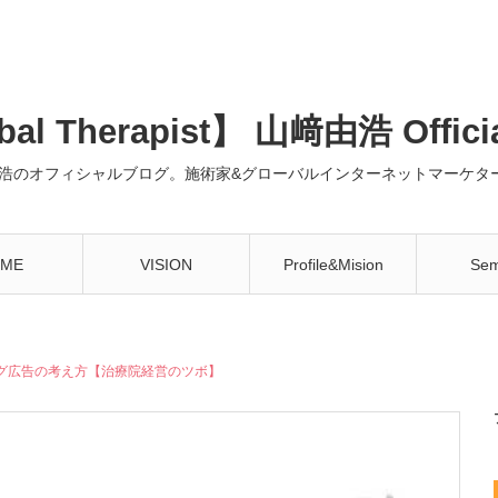
al Therapist】 山﨑由浩 Offici
浩のオフィシャルブログ。施術家&グローバルインターネットマーケター
ME
VISION
Profile&Mision
Sem
グ広告の考え方【治療院経営のツボ】