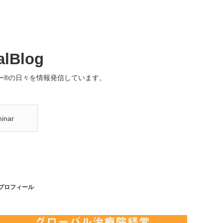
alBlog
®️の日々を情報発信しています。
inar
プロフィール