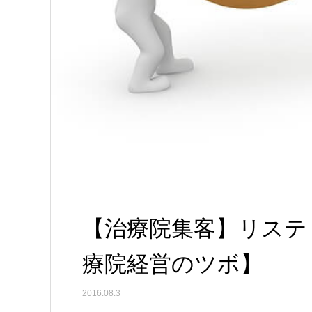
【治療院集客】リステ
療院経営のツボ】
2016.08.3