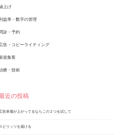
値上げ
利益率・数字の管理
問診・予約
広告・コピーライティング
新規集客
治療・技術
最近の投稿
広告単価が上がってるならこの２つを試して
スピリッツを届ける