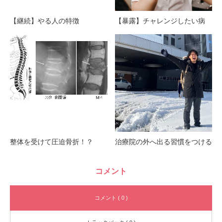
【継続】やる人の特徴
【暴露】チャレンジしたい病
整体を受けて圧迫骨折！？
治療院の外へ出る習慣をつける
コメント
コメント ( 0 )