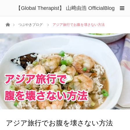
【Global Therapist】 山﨑由浩 OfficialBlog
ホーム
つぶやきブログ
アジア旅行でお腹を壊さない方法
アジア旅行でお腹を壊さない方法