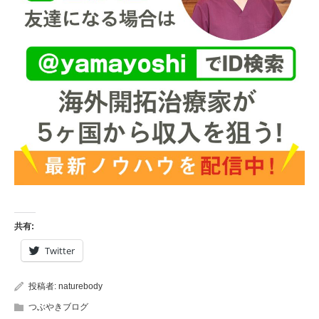
共有:
Twitter
投稿者:
naturebody
つぶやきブログ