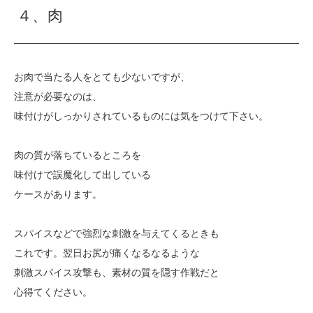
４、肉
お肉で当たる人をとても少ないですが、
注意が必要なのは、
味付けがしっかりされているものには気をつけて下さい。
肉の質が落ちているところを
味付けで誤魔化して出している
ケースがあります。
スパイスなどで強烈な刺激を与えてくるときも
これです。翌日お尻が痛くなるなるような
刺激スパイス攻撃も、素材の質を隠す作戦だと
心得てください。