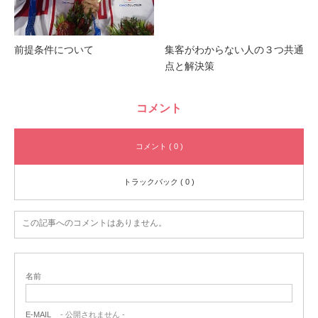
前提条件について
集客がわからない人の３つ共通
点と解決策
コメント
コメント ( 0 )
トラックバック ( 0 )
この記事へのコメントはありません。
名前
E-MAIL
- 公開されません -