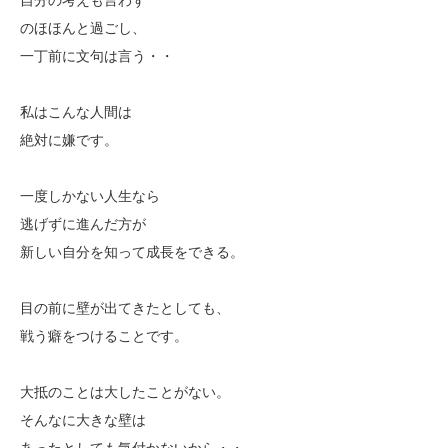
のほほんと過ごし、
一丁前に文句は言う・・
私はこんな人間は
絶対に嫌です。
一度しかない人生なら
逃げずに進んだ方が
新しい自分を知って成長をできる。
目の前に壁が出てきたとしても、
戦う癖をつけることです。
大抵のことは大したことがない。
そんなに大きな壁は
あったとしても気付かないから・・