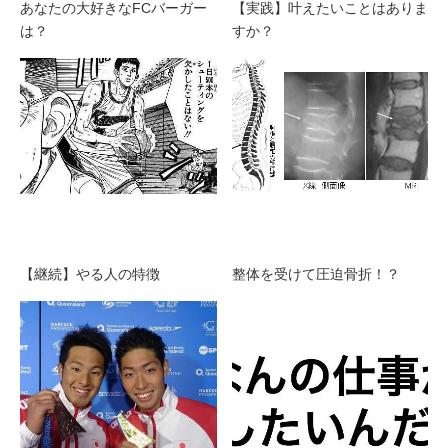
あなたの大好きなFCバーガー
【実践】叶えたいことはありま
は？
すか？
【継続】やる人の特徴
整体を受けて圧迫骨折！？