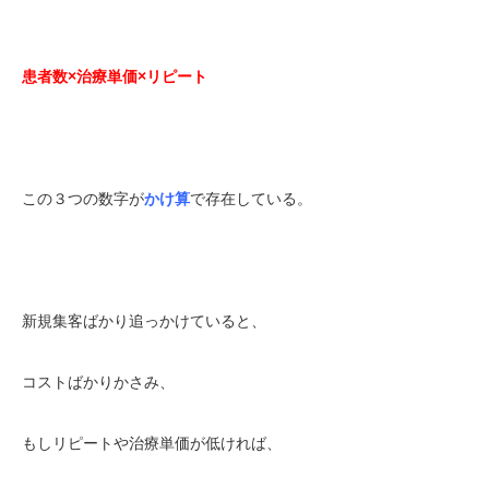
患者数×治療単価×リピート
この３つの数字が
かけ算
で存在している。
新規集客ばかり追っかけていると、
コストばかりかさみ、
もしリピートや治療単価が低ければ、