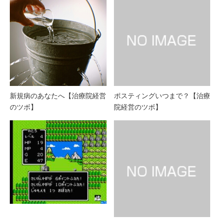
新規病のあなたへ【治療院経営
ポスティングいつまで？【治療
のツボ】
院経営のツボ】