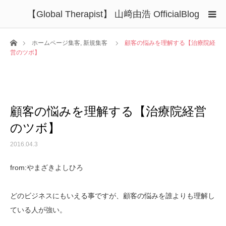
【Global Therapist】 山﨑由浩 OfficialBlog
ホーム
ホームページ集客
,
新規集客
顧客の悩みを理解する【治療院経
営のツボ】
顧客の悩みを理解する【治療院経営
のツボ】
2016.04.3
from:やまざきよしひろ
どのビジネスにもいえる事ですが、顧客の悩みを誰よりも理解し
ている人が強い。