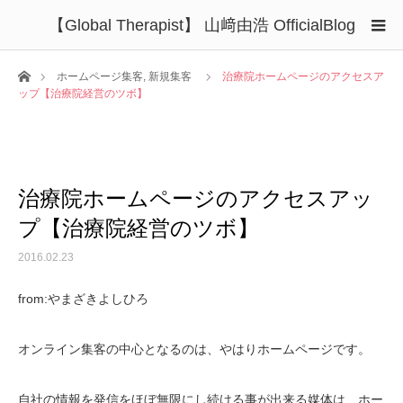
【Global Therapist】 山﨑由浩 OfficialBlog
ホーム
ホームページ集客
,
新規集客
治療院ホームページのアクセスア
ップ【治療院経営のツボ】
治療院ホームページのアクセスアッ
プ【治療院経営のツボ】
2016.02.23
from:やまざきよしひろ
オンライン集客の中心となるのは、やはりホームページです。
自社の情報を発信をほぼ無限にし続ける事が出来る媒体は、ホー