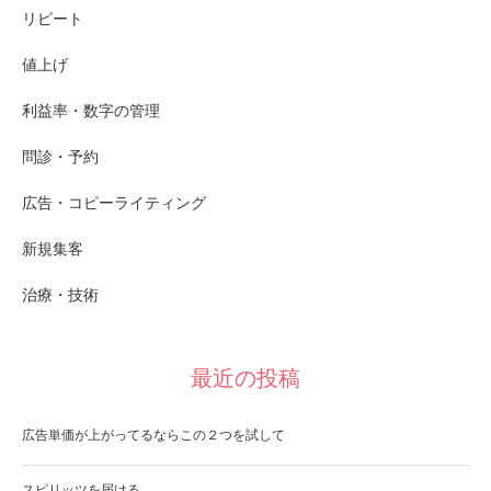
リピート
値上げ
利益率・数字の管理
問診・予約
広告・コピーライティング
新規集客
治療・技術
最近の投稿
広告単価が上がってるならこの２つを試して
スピリッツを届ける