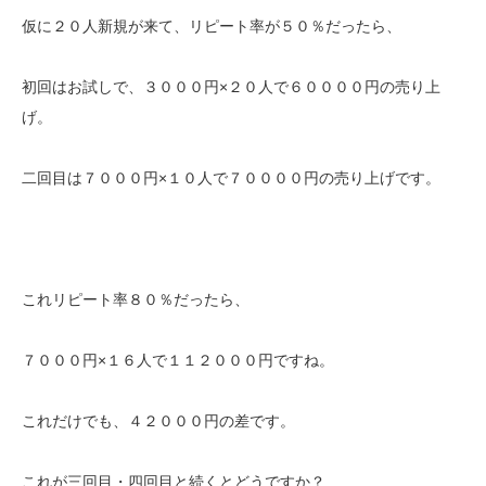
仮に２０人新規が来て、リピート率が５０％だったら、
初回はお試しで、３０００円×２０人で６００００円の売り上
げ。
二回目は７０００円×１０人で７００００円の売り上げです。
これリピート率８０％だったら、
７０００円×１６人で１１２０００円ですね。
これだけでも、４２０００円の差です。
これが三回目・四回目と続くとどうですか？