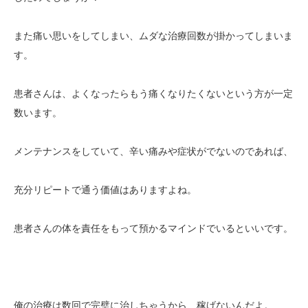
また痛い思いをしてしまい、ムダな治療回数が掛かってしまいま
す。
患者さんは、よくなったらもう痛くなりたくないという方が一定
数います。
メンテナンスをしていて、辛い痛みや症状がでないのであれば、
充分リピートで通う価値はありますよね。
患者さんの体を責任をもって預かるマインドでいるといいです。
俺の治療は数回で完璧に治しちゃうから、稼げないんだよ。