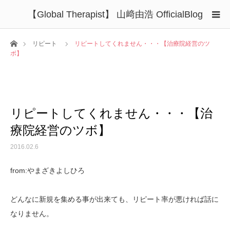
【Global Therapist】 山﨑由浩 OfficialBlog
ホーム
リピート
リピートしてくれません・・・【治療院経営のツ
ボ】
リピートしてくれません・・・【治
療院経営のツボ】
2016.02.6
from:やまざきよしひろ
どんなに新規を集める事が出来ても、リピート率が悪ければ話に
なりません。