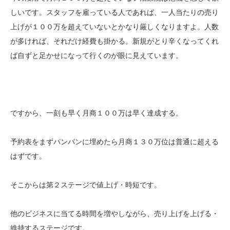
しいです。スタッフを雇っている人であれば、一人当たりの売り
上げが１００万を超えていないとかなり厳しくなりますよ。人数
が多ければ、それだけ経費も掛かる。新規がとり辛くなってくれ
ば自ずと足かせになって行くのが眼に見えています。
ですから、一刻も早く月商１００万は早く達成する。
予約表をまずパンパンに埋めたら月商１３０万位は普通に超える
はずです。
そこからは第２ステージで値上げ・時短です。
他のビジネスに当てる時間を増やしながら、売り上げを上げる・
維持するステージです。