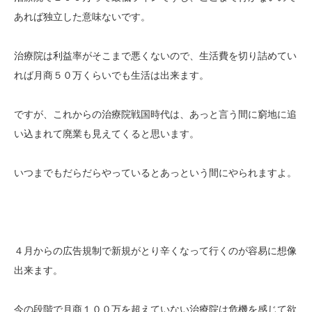
あれば独立した意味ないです。
治療院は利益率がそこまで悪くないので、生活費を切り詰めてい
れば月商５０万くらいでも生活は出来ます。
ですが、これからの治療院戦国時代は、あっと言う間に窮地に追
い込まれて廃業も見えてくると思います。
いつまでもだらだらやっているとあっという間にやられますよ。
４月からの広告規制で新規がとり辛くなって行くのが容易に想像
出来ます。
今の段階で月商１００万を超えていない治療院は危機を感じて欲