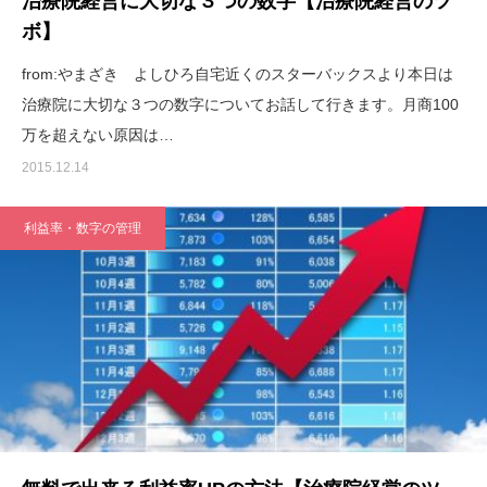
治療院経営に大切な３つの数字【治療院経営のツ
ボ】
from:やまざき よしひろ自宅近くのスターバックスより本日は
治療院に大切な３つの数字についてお話して行きます。月商100
万を超えない原因は…
2015.12.14
利益率・数字の管理