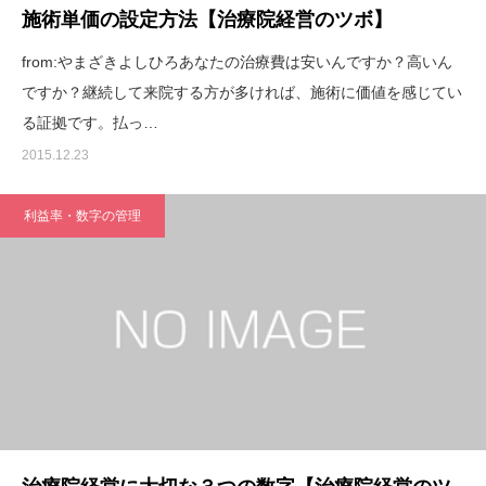
施術単価の設定方法【治療院経営のツボ】
from:やまざきよしひろあなたの治療費は安いんですか？高いん
ですか？継続して来院する方が多ければ、施術に価値を感じてい
る証拠です。払っ…
2015.12.23
利益率・数字の管理