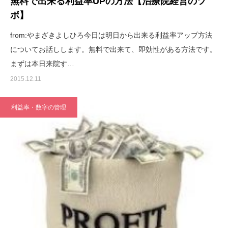
無料で出来る利益率UPの方法【治療院経営のツ
ボ】
from:やまざきよしひろ今日は明日から出来る利益率アップ方法
についてお話しします。無料で出来て、即効性がある方法です。
まずは本日来院す…
2015.12.11
利益率・数字の管理