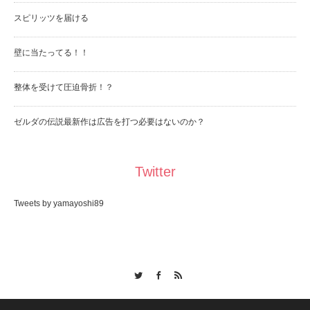
スピリッツを届ける
壁に当たってる！！
整体を受けて圧迫骨折！？
ゼルダの伝説最新作は広告を打つ必要はないのか？
Twitter
Tweets by yamayoshi89
Twitter
Facebook
RSS