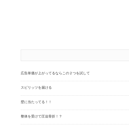
広告単価が上がってるならこの２つを試して
スピリッツを届ける
壁に当たってる！！
整体を受けて圧迫骨折！？