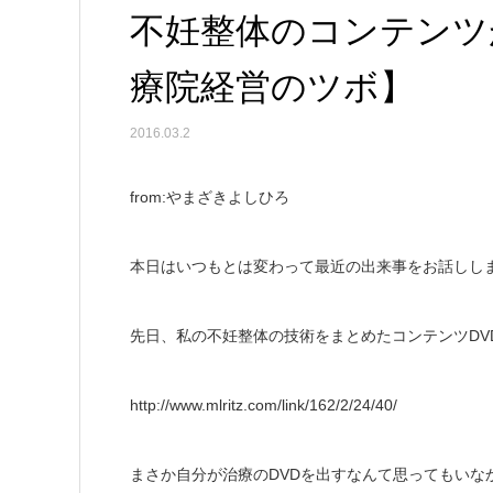
不妊整体のコンテンツ
療院経営のツボ】
2016.03.2
from:やまざきよしひろ
本日はいつもとは変わって最近の出来事をお話しし
先日、私の不妊整体の技術をまとめたコンテンツDV
http://www.mlritz.com/link/162/2/24/40/
まさか自分が治療のDVDを出すなんて思ってもいな