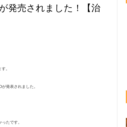
が発売されました！【治
ます。
Dが発表されました。
かったです。