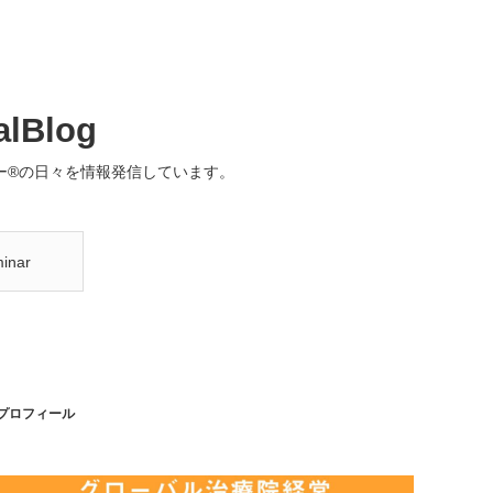
alBlog
®️の日々を情報発信しています。
inar
プロフィール