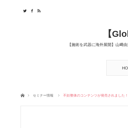
【Glob
【施術を武器に海外展開】山﨑由
HO
ホーム
セミナー情報
不妊整体のコンテンツが発売されました