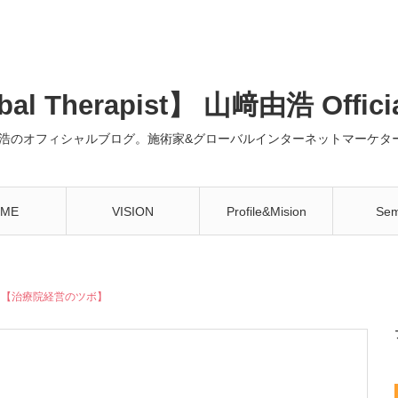
al Therapist】 山﨑由浩 Offici
浩のオフィシャルブログ。施術家&グローバルインターネットマーケター
ME
VISION
Profile&Mision
Sem
！【治療院経営のツボ】