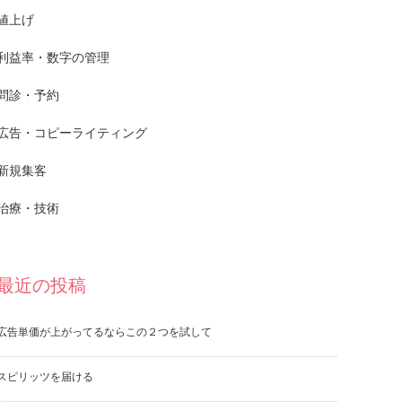
値上げ
利益率・数字の管理
問診・予約
広告・コピーライティング
新規集客
治療・技術
最近の投稿
広告単価が上がってるならこの２つを試して
スピリッツを届ける