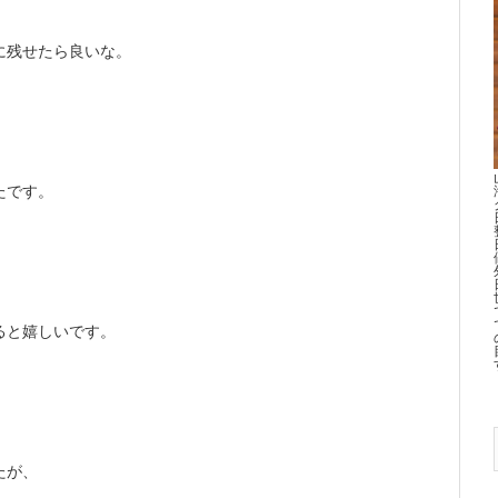
に残せたら良いな。
たです。
、
ると嬉しいです。
たが、