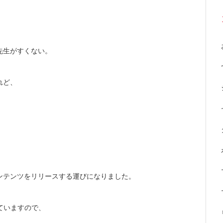
先生がすくない。
れど、
ンテンツをリリースする運びになりました。
ていますので、